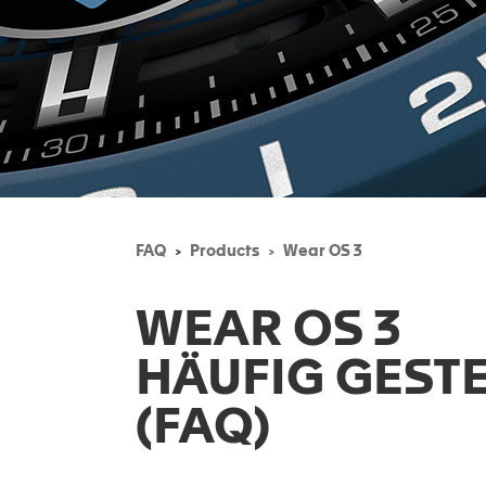
FAQ
Products
Wear OS 3
WEAR OS 3
HÄUFIG GEST
(FAQ)