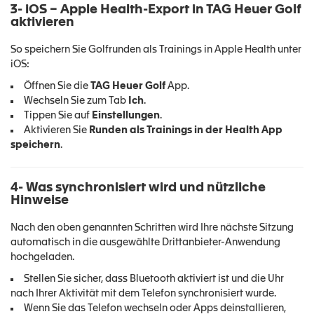
3- iOS – Apple Health-Export in TAG Heuer Golf
aktivieren
So speichern Sie Golfrunden als Trainings in Apple Health unter
iOS:
Öffnen Sie die
TAG Heuer Golf
App.
Wechseln Sie zum Tab
Ich
.
Tippen Sie auf
Einstellungen
.
Aktivieren Sie
Runden als Trainings in der Health App
speichern
.
4- Was synchronisiert wird und nützliche
Hinweise
Nach den oben genannten Schritten wird Ihre nächste Sitzung
automatisch in die ausgewählte Drittanbieter-Anwendung
hochgeladen.
Stellen Sie sicher, dass Bluetooth aktiviert ist und die Uhr
nach Ihrer Aktivität mit dem Telefon synchronisiert wurde.
Wenn Sie das Telefon wechseln oder Apps deinstallieren,