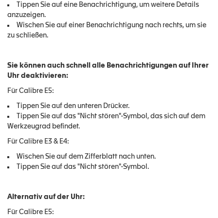
Tippen Sie auf eine Benachrichtigung, um weitere Details
anzuzeigen.
Wischen Sie auf einer Benachrichtigung nach rechts, um sie
zu schließen.
Sie können auch schnell alle Benachrichtigungen auf Ihrer
Uhr deaktivieren:
Für Calibre E5:
Tippen Sie auf den unteren Drücker.
Tippen Sie auf das "Nicht stören"-Symbol, das sich auf dem
Werkzeugrad befindet.
Für Calibre E3 & E4:
Wischen Sie auf dem Zifferblatt nach unten.
Tippen Sie auf das "Nicht stören"-Symbol.
Alternativ auf der Uhr:
Für Calibre E5: