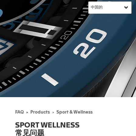
FAQ
Products
Sport & Wellness
SPORT WELLNESS
常见问题