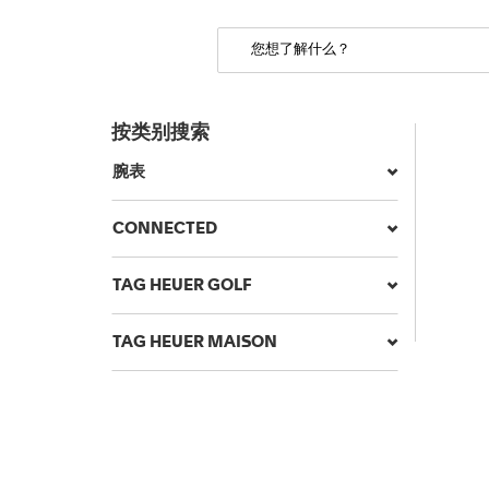
按类别搜索
腕表
CONNECTED
TAG HEUER GOLF
TAG HEUER MAISON