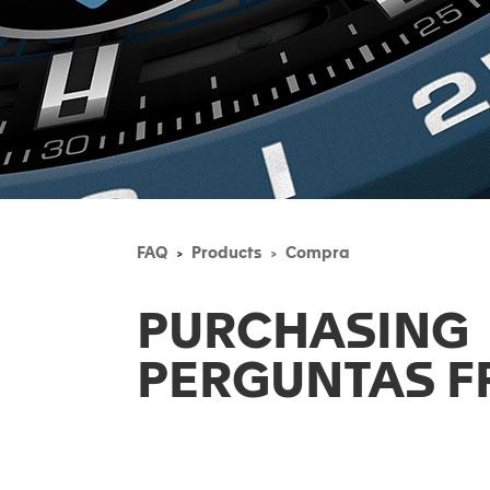
FAQ
Products
Compra
PURCHASING
PERGUNTAS F