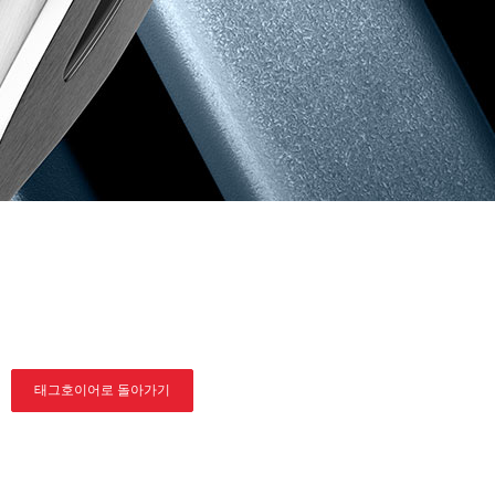
태그호이어로 돌아가기