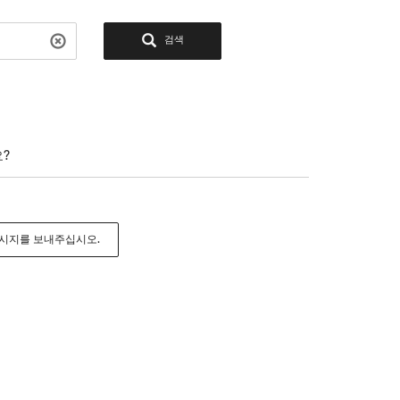
검색
?
메시지를 보내주십시오.