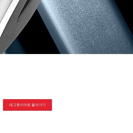
태그호이어로 돌아가기