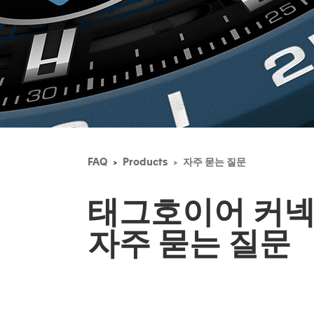
FAQ
Products
자주 묻는 질문
태그호이어 커
자주 묻는 질문