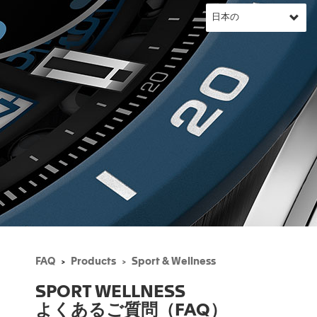
FAQ
Products
Sport & Wellness
SPORT WELLNESS
よくあるご質問（FAQ）