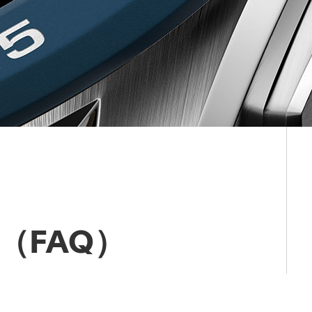
（FAQ）