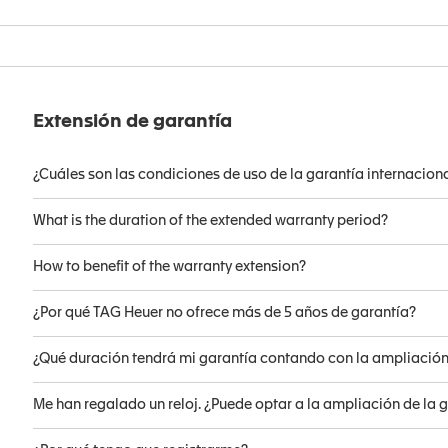
Extensión de garantía
¿Cuáles son las condiciones de uso de la garantía internacion
What is the duration of the extended warranty period?
How to benefit of the warranty extension?
¿Por qué TAG Heuer no ofrece más de 5 años de garantía?
¿Qué duración tendrá mi garantía contando con la ampliació
Me han regalado un reloj. ¿Puede optar a la ampliación de la 