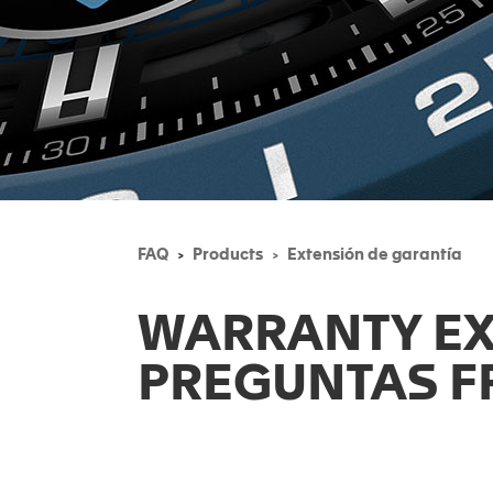
FAQ
Products
Extensión de garantía
WARRANTY E
PREGUNTAS F