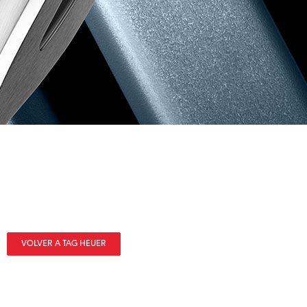
VOLVER A TAG HEUER