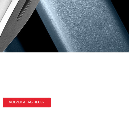
VOLVER A TAG HEUER