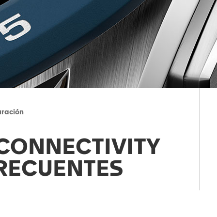
uración
 CONNECTIVITY
RECUENTES