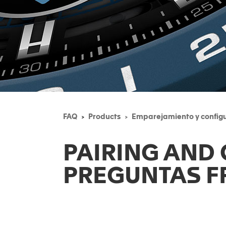
FAQ
Products
Emparejamiento y config
PAIRING AND
PREGUNTAS F