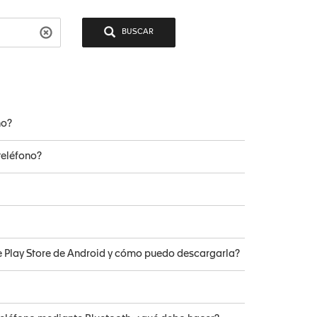
BUSCAR
no?
teléfono?
e Play Store de Android y cómo puedo descargarla?